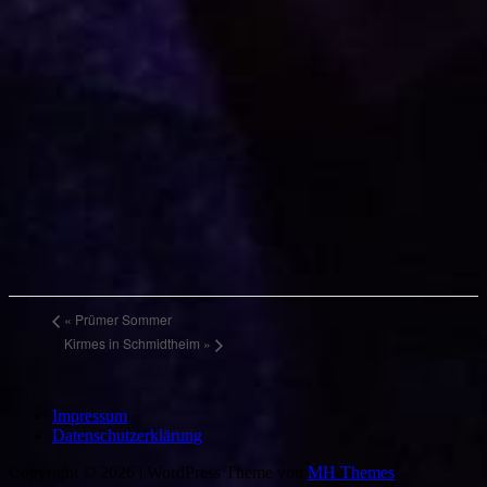
«
Prümer Sommer
Kirmes in Schmidtheim
»
Impressum
Datenschutzerklärung
Copyright © 2026 | WordPress Theme von
MH Themes