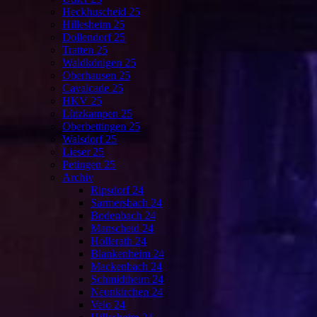
Heckhuscheid 25
Hillesheim 25
Dollendorf 25
Tratten 25
Waldkönigen 25
Oberhausen 25
Cavalcade 25
HKV 25
Lützkampen 25
Oberbettingen 25
Walsdorf 25
Lieser 25
Petingen 25
Archiv
Ripsdorf 24
Sarmersbach 24
Bodenbach 24
Manscheid 24
Hollerath 24
Blankenheim 24
Mackenbach 24
Schmidtheim 24
Neunkirchen 24
Velo 24