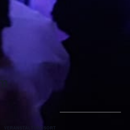
im
VERANSTALTUNGSORT