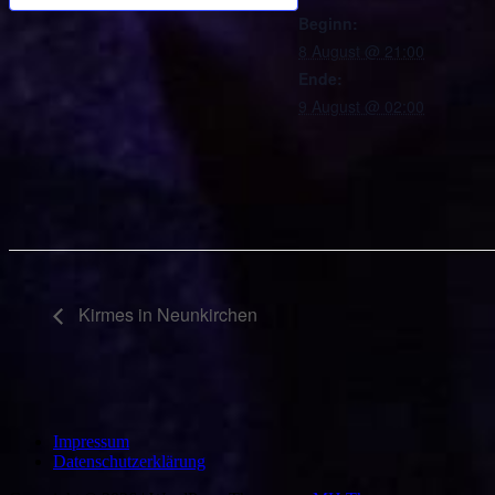
Beginn:
8 August @ 21:00
Ende:
9 August @ 02:00
Kirmes in Neunkirchen
Impressum
Datenschutzerklärung