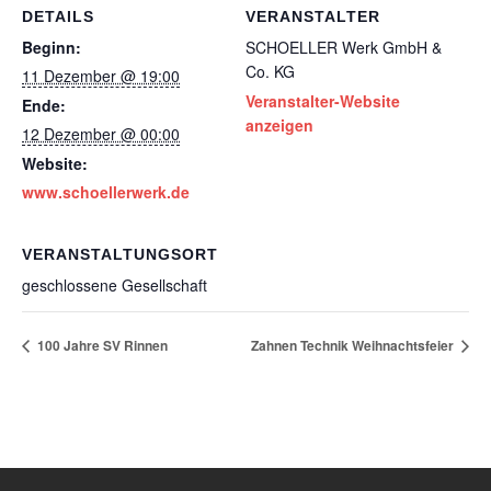
DETAILS
VERANSTALTER
Beginn:
SCHOELLER Werk GmbH &
Co. KG
11 Dezember @ 19:00
Veranstalter-Website
Ende:
anzeigen
12 Dezember @ 00:00
Website:
www.schoellerwerk.de
VERANSTALTUNGSORT
geschlossene Gesellschaft
100 Jahre SV Rinnen
Zahnen Technik Weihnachtsfeier