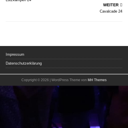
WEITER
Cavalcade 24
Impressum
Datenschutzerklärung
Copyright © 2026 | WordPress Theme von
MH Themes