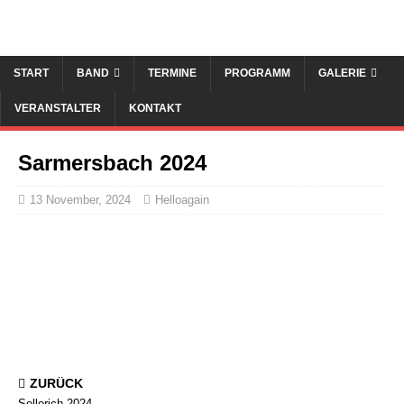
START
BAND
TERMINE
PROGRAMM
GALERIE
VERANSTALTER
KONTAKT
Sarmersbach 2024
13 November, 2024
Helloagain
ZURÜCK
Sellerich 2024